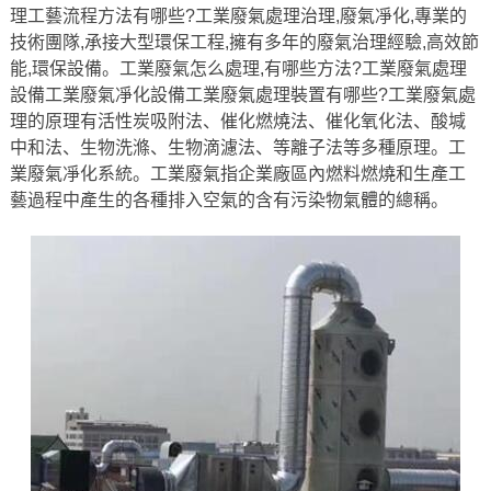
理工藝流程方法有哪些?工業廢氣處理治理,廢氣凈化,專業的
技術團隊,承接大型環保工程,擁有多年的廢氣治理經驗,高效節
能,環保設備。工業廢氣怎么處理,有哪些方法?工業廢氣處理
設備工業廢氣凈化設備工業廢氣處理裝置有哪些?工業廢氣處
理的原理有活性炭吸附法、催化燃燒法、催化氧化法、酸堿
中和法、生物洗滌、生物滴濾法、等離子法等多種原理。工
業廢氣凈化系統。工業廢氣指企業廠區內燃料燃燒和生產工
藝過程中產生的各種排入空氣的含有污染物氣體的總稱。