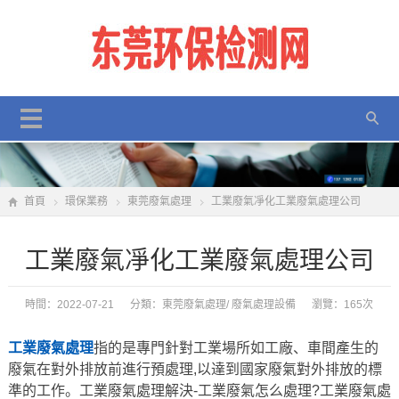
首頁
環保業務
東莞廢氣處理
工業廢氣凈化工業廢氣處理公司
工業廢氣凈化工業廢氣處理公司
時間：2022-07-21 分類：
東莞廢氣處理
/
廢氣處理設備
瀏覽：165次
工業廢氣處理
指的是專門針對工業場所如工廠、車間產生的
廢氣在對外排放前進行預處理,以達到國家廢氣對外排放的標
準的工作。工業廢氣處理解決-工業廢氣怎么處理?工業廢氣處