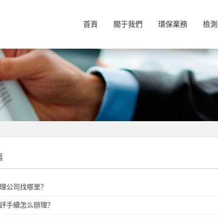
首頁
關于我們
環保業務
檢測
態
理公司找哪里？
評手續怎么辦理？