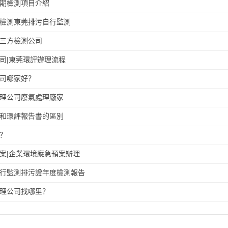
期檢測項目介紹
檢測東莞排污自行監測
三方檢測公司
司|東莞環評辦理流程
司哪家好？
理公司廢氣處理廠家
和環評報告書的區別
？
案|企業環境應急預案辦理
行監測排污證年度檢測報告
理公司找哪里？