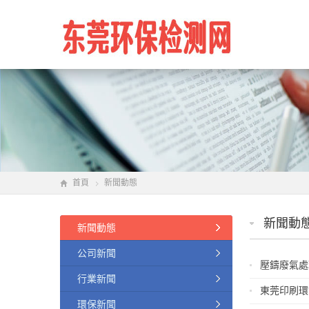
首頁
新聞動態
新聞動
新聞動態
公司新聞
壓鑄廢氣處
行業新聞
東莞印刷環
環保新聞