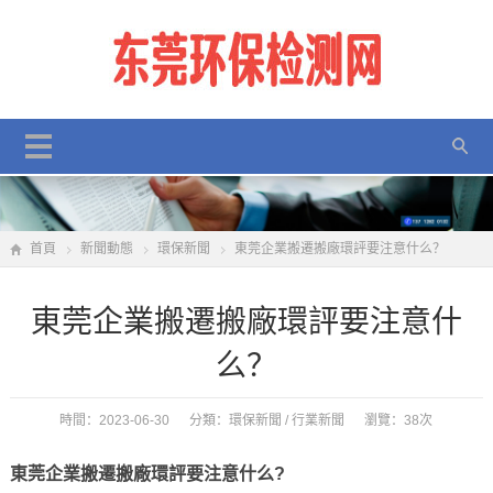
首頁
新聞動態
環保新聞
東莞企業搬遷搬廠環評要注意什么？
東莞企業搬遷搬廠環評要注意什
么？
時間：2023-06-30 分類：
環保新聞
/
行業新聞
瀏覽：38次
東莞企業搬遷搬廠環評要注意什么?