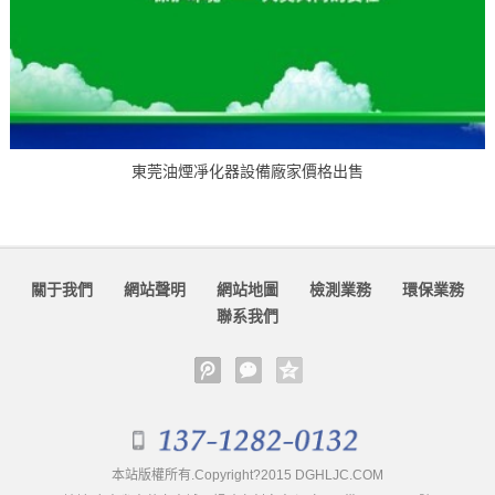
東莞油煙凈化器設備廠家價格出售
關于我們
網站聲明
網站地圖
檢測業務
環保業務
聯系我們
本站版權所有.Copyright?2015
DGHLJC.COM