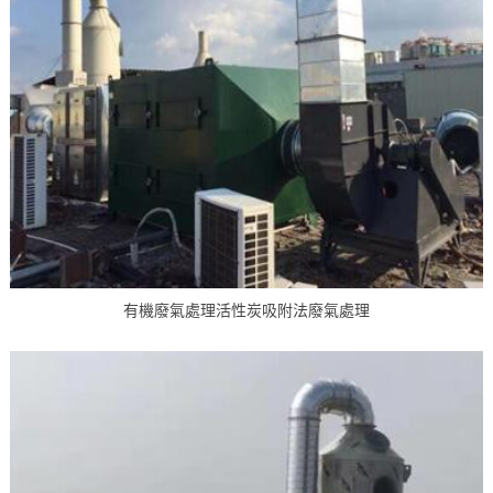
有機廢氣處理活性炭吸附法廢氣處理