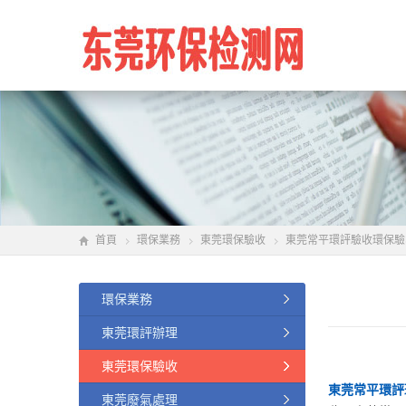
首頁
環保業務
東莞環保驗收
東莞常平環評驗收環保驗
環保業務
東莞環評辦理
東莞環保驗收
東莞常平環評
東莞廢氣處理