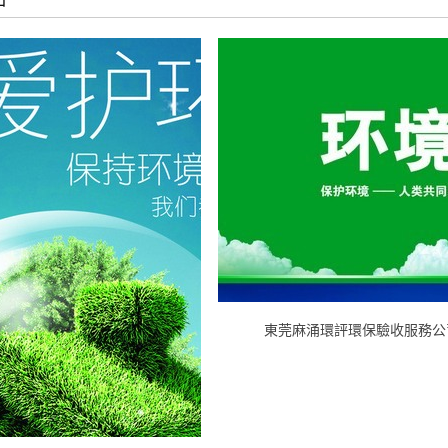
東莞麻涌環評環保驗收服務公