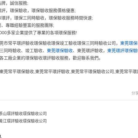
，誠信服務;
，環保驗收，環保驗收服務價格優惠;
評，環保三同時驗收，環保驗收服務時間快速;
專職經驗豐富的服務團隊;
00多家企業提供了專業的各項環保服務!
莞市常平環評驗收環保驗收環保竣工驗收環保三同時驗收公司，
東莞環保
三同時驗收、竣工驗收、
東莞環保驗收
、東莞環評驗收，
東莞環評環保驗
各工廠企業的環保驗收環評驗收服務，歡迎聯系我們。
東莞常平環保驗收,東莞常平環評驗收,東莞常平環保驗收公司,東莞常平環
分
茶山環評驗收環保驗收公司
黃江環評驗收環保驗收公司
品