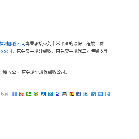
檢測服務公司
專業承接東莞市常平區的環保工程竣工驗
收公司
、東莞常平環評驗收、東莞常平環保三同時驗收等
評驗收公司,東莞環評環保驗收公司。
享收藏：