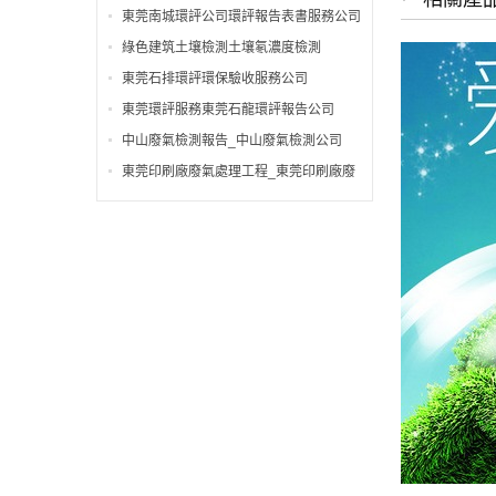
東莞南城環評公司環評報告表書服務公司
綠色建筑土壤檢測土壤氡濃度檢測
東莞石排環評環保驗收服務公司
東莞環評服務東莞石龍環評報告公司
中山廢氣檢測報告_中山廢氣檢測公司
東莞印刷廠廢氣處理工程_東莞印刷廠廢
氣處理公司