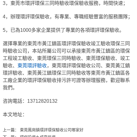
3，東莞市環評環保三同時驗收環保驗收服務，時間快速；
4，辦理環評環保驗收，有專業、專職經驗豐富的服務團隊；
5，已為1000多家企業提供了專業的各項環評環保驗收。
選擇專業的東莞市黃江鎮區環評環保驗收竣工驗收環保三同
時驗收公司，本站所屬公司可以承接東莞市黃江鎮區的環保
工程竣工驗收、東莞環保三同時驗收、東莞環保驗收、竣工
驗收、
東莞環評驗收
，東莞環評環保驗收公司、東莞黃江鎮
環評驗收、東莞黃江鎮環保三同時驗收等東莞市黃江鎮區各
工廠企業的環評環保驗收排污許可證等辦理服務，歡迎聯系
我們。
咨詢電話：13712820132
本文地址：
上一篇：
東莞鳳崗鎮環評環保驗收公司哪家好