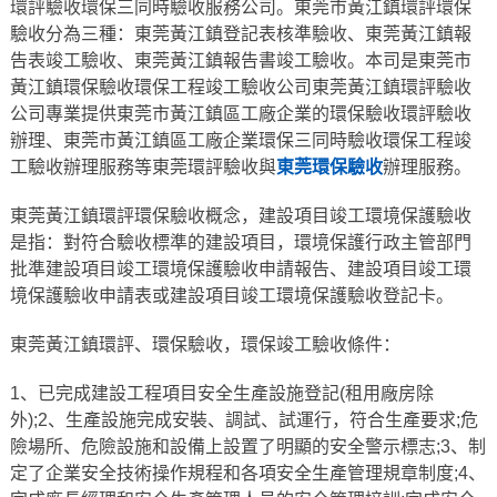
環評驗收環保三同時驗收服務公司。東莞市黃江鎮環評環保
驗收分為三種：東莞黃江鎮登記表核準驗收、東莞黃江鎮報
告表竣工驗收、東莞黃江鎮報告書竣工驗收。本司是東莞市
黃江鎮環保驗收環保工程竣工驗收公司東莞黃江鎮環評驗收
公司專業提供東莞市黃江鎮區工廠企業的環保驗收環評驗收
辦理、東莞市黃江鎮區工廠企業環保三同時驗收環保工程竣
工驗收辦理服務等東莞環評驗收與
東莞環保驗收
辦理服務。
東莞黃江鎮環評環保驗收概念，建設項目竣工環境保護驗收
是指：對符合驗收標準的建設項目，環境保護行政主管部門
批準建設項目竣工環境保護驗收申請報告、建設項目竣工環
境保護驗收申請表或建設項目竣工環境保護驗收登記卡。
東莞黃江鎮環評、環保驗收，環保竣工驗收條件：
1、已完成建設工程項目安全生產設施登記(租用廠房除
外);2、生產設施完成安裝、調試、試運行，符合生產要求;危
險場所、危險設施和設備上設置了明顯的安全警示標志;3、制
定了企業安全技術操作規程和各項安全生產管理規章制度;4、