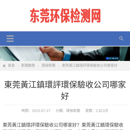
首頁
新聞動態
環保新聞
東莞黃江鎮環評環保驗收公司哪家好
東莞黃江鎮環評環保驗收公司哪家
好
時間：2015-07-27 分類：
環保新聞
瀏覽：2,823次
東莞黃江鎮環評環保驗收公司哪家好？東莞黃江鎮環保驗收