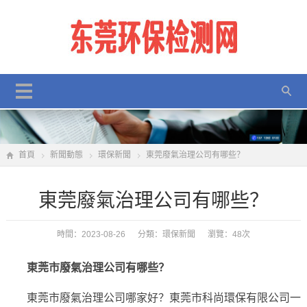
首頁
新聞動態
環保新聞
東莞廢氣治理公司有哪些？
東莞廢氣治理公司有哪些？
時間：2023-08-26 分類：
環保新聞
瀏覽：48次
東莞市廢氣治理公司有哪些？
東莞市廢氣治理公司哪家好？
東莞市科尚環保有限公司
一