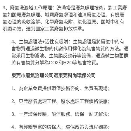
3、廢氣洗滌塔工作原理：洗滌塔是廢氣處理技術，對工業廢
氣如酸霧廢氣處理、堿霧廢氣處理和油漆廢氣治理、有機廢
氣治理的吸收溶解、化學廢氣吸附、氧化還原、酸堿中和有
明顯功效，達到國家工業廢氣排放標準。
4、生物處理法+活性炭吸附：生物處理是將廢氣中的有
害物質通過微生物的代謝作用轉化為無害物質的方法。通
常采用生物濾池、生物膜反應器等設備，通過微生物菌群
將有害物質分解為CO2和H2O等無害物質。
東莞市廢氣治理公司選東莞科尚環保公司
1、為企業免費提供環保技術咨詢、免費看現場;
2、東莞
廢氣處理工程
、廢水處理工程價格優惠;
3、十年環保經驗，誠信服務、環保一站式解決;
4、有經驗豐富的環保人，環保政策與流程嫻熟;