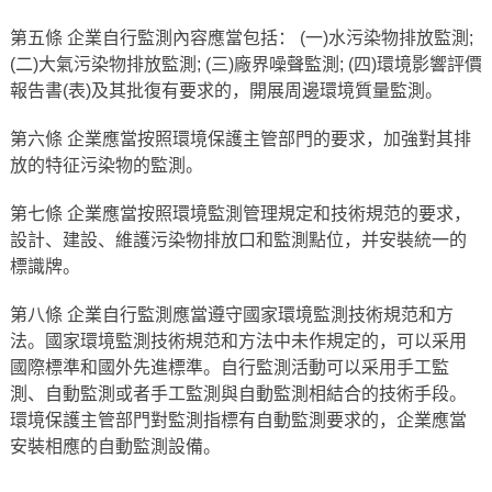
第五條 企業自行監測內容應當包括： (一)水污染物排放監測;
(二)大氣污染物排放監測; (三)廠界噪聲監測; (四)環境影響評價
報告書(表)及其批復有要求的，開展周邊環境質量監測。
第六條 企業應當按照環境保護主管部門的要求，加強對其排
放的特征污染物的監測。
第七條 企業應當按照環境監測管理規定和技術規范的要求，
設計、建設、維護污染物排放口和監測點位，并安裝統一的
標識牌。
第八條 企業自行監測應當遵守國家環境監測技術規范和方
法。國家環境監測技術規范和方法中未作規定的，可以采用
國際標準和國外先進標準。自行監測活動可以采用手工監
測、自動監測或者手工監測與自動監測相結合的技術手段。
環境保護主管部門對監測指標有自動監測要求的，企業應當
安裝相應的自動監測設備。