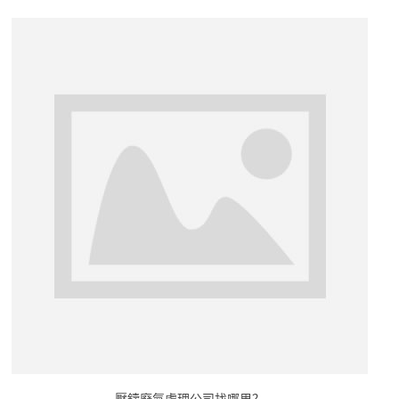
壓鑄廢氣處理公司找哪里？