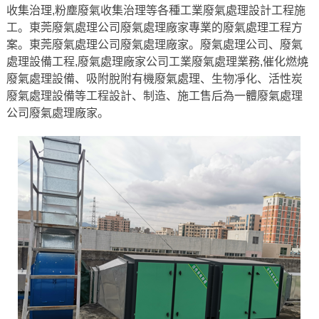
收集治理,粉塵廢氣收集治理等各種工業廢氣處理設計工程施
工。東莞廢氣處理公司廢氣處理廠家專業的廢氣處理工程方
案。東莞廢氣處理公司廢氣處理廠家。廢氣處理公司、廢氣
處理設備工程,廢氣處理廠家公司工業廢氣處理業務,催化燃燒
廢氣處理設備、吸附脫附有機廢氣處理、生物凈化、活性炭
廢氣處理設備等工程設計、制造、施工售后為一體廢氣處理
公司廢氣處理廠家。