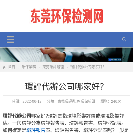
首頁
環保業務
東莞環評辦理
環評代辦公司哪家好？
環評代辦公司哪家好？
時間：2022-06-12 分類：
東莞環評辦理
/
環保新聞
瀏覽：246次
環評代辦公司
哪家好?環評是指環境影響評價或環境影響評
估。一般環評分為環評報告表、環評報告書、環評登記表。
如何確定是
環評報告
表、環評報告書、環評登記表呢?一般是