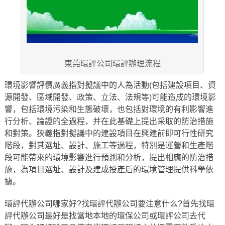
東莞環評公司環評辦理流程
環境影響評價廣義指對擬議中的人為活動(包括建設項目、資
源開發、區域開發、政策、立法、法規等)可能造成的環境影
響，包括環境污染和生態破壞，也包括對環境的有利影響進
行分析、論證的全過程，并在此基礎上提出采取的防治措施
和對策。狹義指對擬議中的建設項目在興建前即可行性研究
階段，對其選址、設計、施工等過程，特別是運營和生產階
段可能帶來的環境影響進行預測和分析，提出相應的防治措
施，為項目選址、設計及建成投產后的環境管理提供科學依
據。
環評代辦公司哪家好?找環評代辦公司要注意什么?首先找環
評代辦公司最好是找當地本地的環保公司或環評公司去代