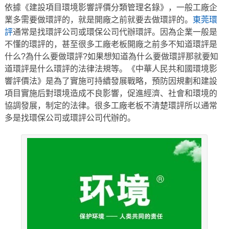
依據《建設項目環境影響評價分類管理名錄》，一般工廠企
業多需要做環評的，就是開廠之前就要去做環評的。
東莞環
評
通常是找環評公司或環保公司代辦環評。因為企業一般是
不懂的環評的，甚至很多工廠老板開廠之前多不知道環評是
什么?為什么要做環評?如果想知道為什么要做環評那就要知
道環評是什么環評的法律法規等。《中華人民共和國環境影
響評價法》是為了實施可持續發展戰略，預防因規劃和建設
項目實施后對環境造成不良影響，促進經濟、社會和環境的
協調發展，制定的法律。很多工廠老板不清楚環評所以通常
多是找環保公司或環評公司代辦的。