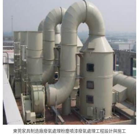
東莞家具制造廠廢氣處理粉塵噴漆廢氣處理工程設計與施工